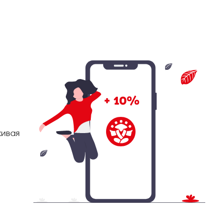
живая