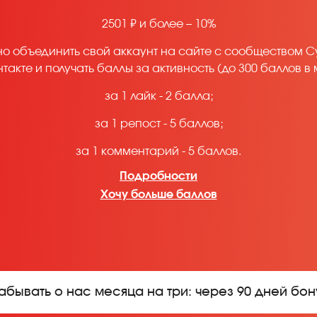
2501 ₽ и более – 10%
но объединить свой аккаунт на сайте с сообществом 
нтакте и получать баллы за активность (до 300 баллов в 
за 1 лайк - 2 балла;
за 1 репост - 5 баллов;
за 1 комментарий - 5 баллов.
Подробности
Хочу больше баллов
абывать о нас месяца на три: через 90 дней бо