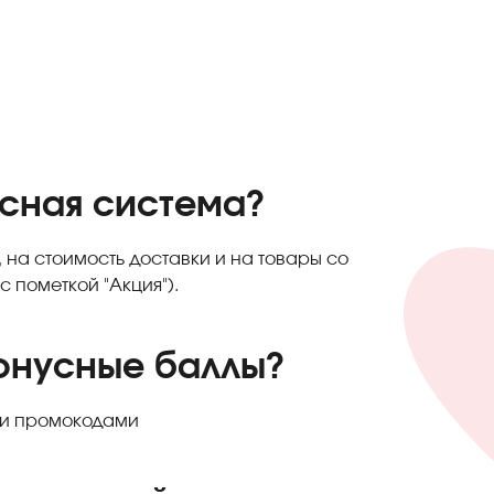
усная система?
 на стоимость доставки и на товары со
 пометкой "Акция").
онусные баллы?
 и промокодами