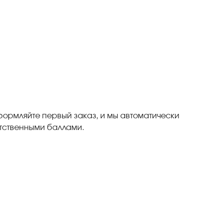
формляйте первый заказ, и мы автоматически
етственными баллами.