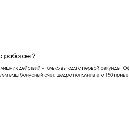
о работает?
 лишних действий – только выгода с первой секунды! О
уем ваш бонусный счет, щедро пополнив его 150 прив