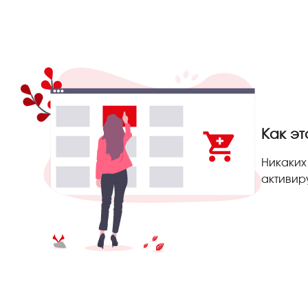
Как эт
Никаких
активир