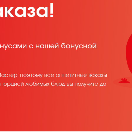
аказа!
онусами с нашей бонусной
астер, поэтому все аппетитные заказы
 порцией любимых блюд вы получите до