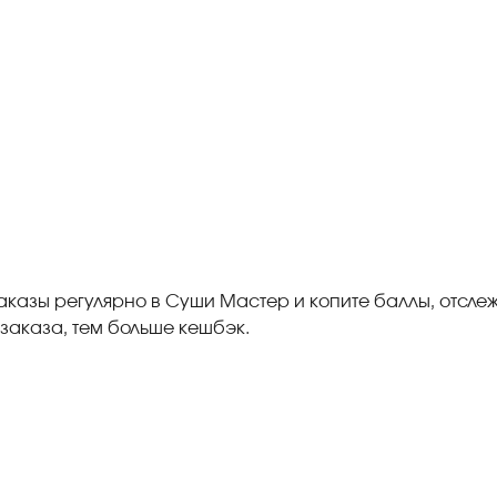
аказы регулярно в Суши Мастер и копите баллы, отсле
заказа, тем больше кешбэк.