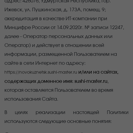
адрес:
426076, Удмуртская Республика, гор.
Ижевск, ул. Пушкинская, д. 173А, помещ. 9;
аккредитация в качестве ИТ-компании при
Минцифре России от 14.09.2020г. № записи 12247,
далее - Оператор персональных данных или
Оператор) и действует в отношении всей
информации, размещенной Пользователем на
сайте в сети Интернет по адресу:
и/или на сайтах,
https://novokuznetsk.sushi-master.ru
содержащих доменное имя: sushi-master.ru
,
которая оставляется Пользователем во время
использования Сайта.
В целях реализации настоящей Политики
используются следующие основные понятия: