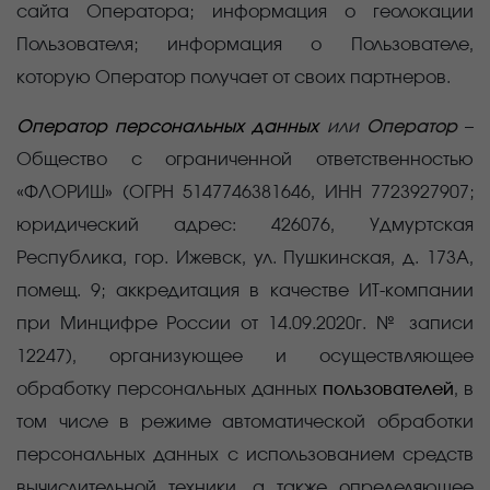
сайта Оператора; информация о геолокации
Пользователя; информация о Пользователе,
которую Оператор получает от своих партнеров.
Оператор персональных данных
или
Оператор
–
Общество с ограниченной ответственностью
«ФЛОРИШ» (ОГРН
5147746381646,
ИНН
7723927907
;
юридический адрес:
426076, Удмуртская
Республика, гор. Ижевск, ул. Пушкинская, д. 173А,
помещ. 9; аккредитация в качестве ИТ-компании
при Минцифре России от 14.09.2020г. № записи
12247), организующее и
осуществляющее
обработку персональных данных
пользователей
, в
том числе в режиме автоматической обработки
персональных данных с использованием средств
вычислительной техники, а также определяющее