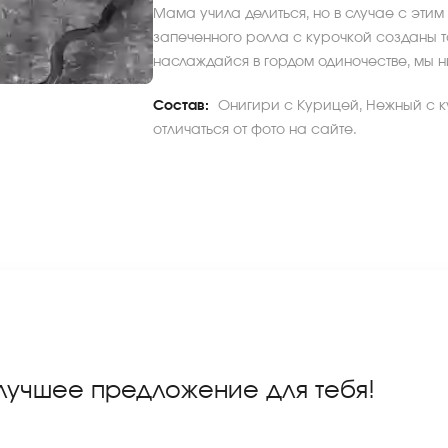
Мама учила делиться, но в случае с эти
запеченного ролла с курочкой созданы тол
наслаждайся в гордом одиночестве, мы н
Состав:
Онигири с Курицей, Нежный с к
отличаться от фото на сайте.
 лучшее предложение для тебя!