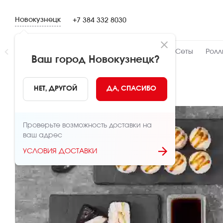
Новокузнецк
+7 384 332 8030
Новинки
👍 Народный
👨‍🍳 От шефа
Сеты
Ролл
Ваш город
Новокузнецк
?
НАЗАД
НЕТ, ДРУГОЙ
ДА, СПАСИБО
Проверьте возможность доставки на
ваш адрес
УСЛОВИЯ ДОСТАВКИ