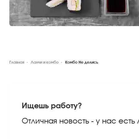
Главная
Ланчи и комбо
Комбо Не делись
Ищешь работу?
Отличная новость - у нас есть