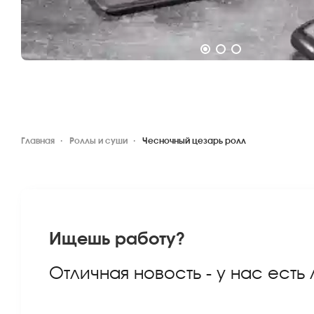
Главная
Роллы и суши
Чесночный цезарь ролл
Ищешь работу?
Отличная новость - у нас есть