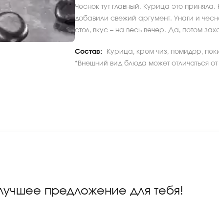
Чеснок тут главный. Курица это приняла
добавили свежий аргумент. Унаги и чес
стол, вкус – на весь вечер. Да, потом зах
Состав:
Курица, крем чиз, помидор, пек
*Внешний вид блюда может отличаться от
 лучшее предложение для тебя!