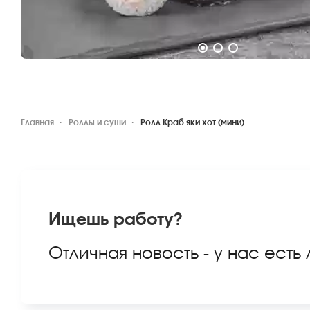
Главная
Роллы и суши
Ролл Краб яки хот (мини)
Ищешь работу?
Отличная новость - у нас есть