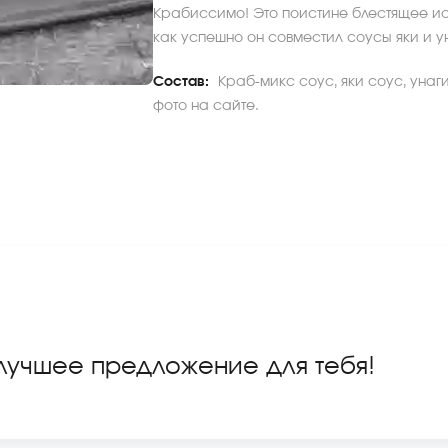
Крабиссимо! Это поистине блестящее и
как успешно он совместил соусы яки и у
Состав:
Краб-микс соус, яки соус, унаг
фото на сайте.
 лучшее предложение для тебя!