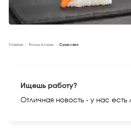
Главная
Роллы и суши
Суши сяке
Ищешь работу?
Отличная новость - у нас есть