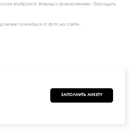
сосик взобрался. Вперед к приключениям - бороздить
а может отличаться от фото на сайте.
ЗАПОЛНИТЬ АНКЕТУ