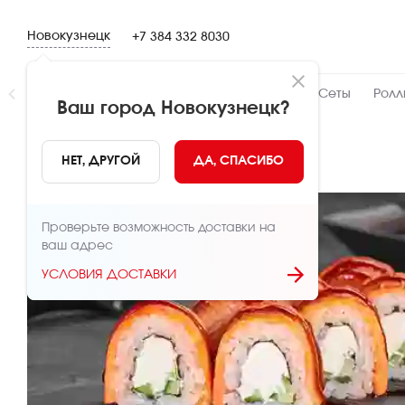
Новокузнецк
+7 384 332 8030
Новинки
👍 Народный
👨‍🍳 От шефа
Сеты
Ролл
Ваш город
Новокузнецк
?
НАЗАД
НЕТ, ДРУГОЙ
ДА, СПАСИБО
Проверьте возможность доставки на
ваш адрес
УСЛОВИЯ ДОСТАВКИ