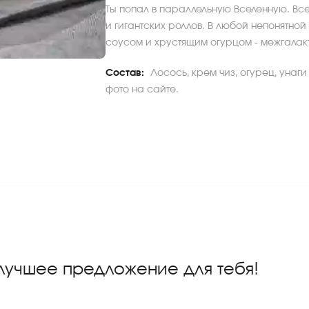
Ты попал в параллельную Вселенную. Все
и гигантских роллов. В любой непонятн
соусом и хрустящим огурцом - межгалакт
Состав:
Лосось, крем чиз, огурец, унаг
фото на сайте.
 лучшее предложение для тебя!