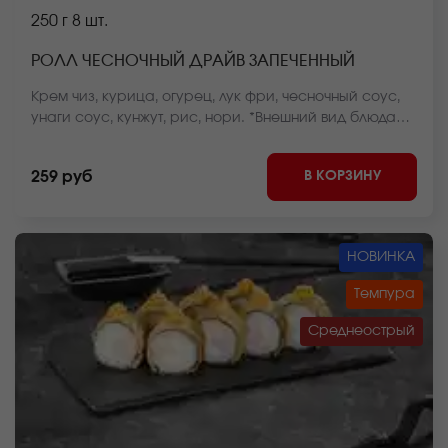
250 г
8 шт.
РОЛЛ ЧЕСНОЧНЫЙ ДРАЙВ ЗАПЕЧЕННЫЙ
Крем чиз, курица, огурец, лук фри, чесночный соус,
унаги соус, кунжут, рис, нори. *Внешний вид блюда
может отличаться от фото на сайте.
В КОРЗИНУ
259 руб
НОВИНКА
Темпура
Среднеострый