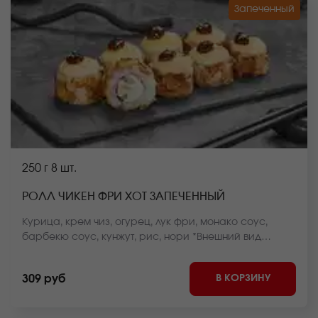
Запеченный
250 г
8 шт.
РОЛЛ ЧИКЕН ФРИ ХОТ ЗАПЕЧЕННЫЙ
Курица, крем чиз, огурец, лук фри, монако соус,
барбекю соус, кунжут, рис, нори *Внешний вид
блюда может отличаться от фото на сайте.
В КОРЗИНУ
309 руб