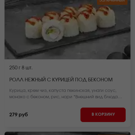
Запеченный
250 г
8 шт.
РОЛЛ НЕЖНЫЙ С КУРИЦЕЙ ПОД БЕКОНОМ
Курица, крем чиз, капуста пекинская, унаги соус,
монако с беконом, рис, нори *Внешний вид блюда
может отличаться от фото на сайте.
В КОРЗИНУ
279 руб