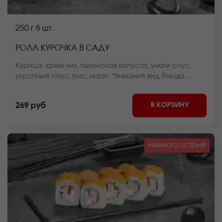
250 г
8 шт.
РОЛЛ КУРОЧКА В САДУ
Курица, крем чиз, пекинская капуста, унаги соус,
укропный соус, рис, нори. *Внешний вид блюда
может отличаться от фото на сайте.
В КОРЗИНУ
269 руб
Немного острый