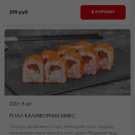
на сайте.
В КОРЗИНУ
299 руб
220 г
8 шт.
РОЛЛ КАЛИФОРНИЯ МИКС
Лосось, краб-микс соус, японский соус, огурец,
оранжевая икра масаго, рис, нори *Внешний вид