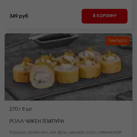
блюда может отличаться от фото на сайте.
В КОРЗИНУ
349 руб
Темпура
270 г
8 шт.
РОЛЛ ЧИКЕН ТЕМПУРА
Курица, крем чиз, лук фри, цезарь соус, пекинская