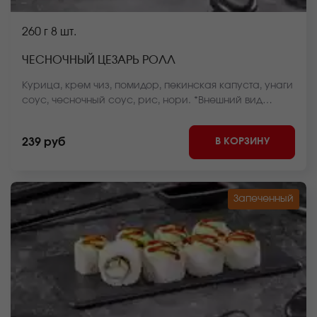
260 г
8 шт.
ЧЕСНОЧНЫЙ ЦЕЗАРЬ РОЛЛ
Курица, крем чиз, помидор, пекинская капуста, унаги
соус, чесночный соус, рис, нори. *Внешний вид
блюда может отличаться от фото на сайте.
В КОРЗИНУ
239 руб
Запеченный