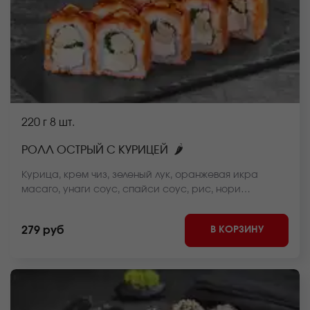
220 г
8 шт.
🌶
РОЛЛ ОСТРЫЙ С КУРИЦЕЙ
Курица, крем чиз, зеленый лук, оранжевая икра
масаго, унаги соус, спайси соус, рис, нори
*Внешний вид блюда может отличаться от фото на
сайте.
В КОРЗИНУ
279 руб