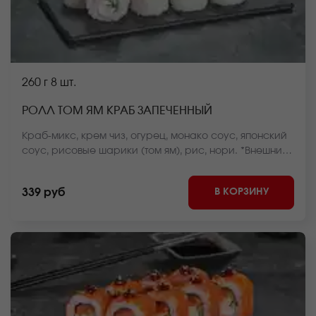
260 г
8 шт.
РОЛЛ ТОМ ЯМ КРАБ ЗАПЕЧЕННЫЙ
Краб-микс, крем чиз, огурец, монако соус, японский
соус, рисовые шарики (том ям), рис, нори. *Внешний
вид блюда может отличаться от фото на сайте.
В КОРЗИНУ
339 руб