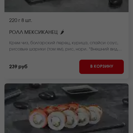
220 г
8 шт.
🌶
РОЛЛ МЕКСИКАНЕЦ
Крем чиз, болгарский перец, курица, спайси соус,
рисовые шарики (том ям), рис, нори. *Внешний вид
блюда может отличаться от фото на сайте.
В КОРЗИНУ
239 руб