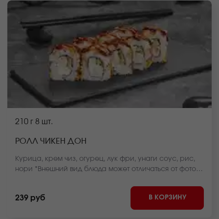
210 г
8 шт.
РОЛЛ ЧИКЕН ДОН
Курица, крем чиз, огурец, лук фри, унаги соус, рис,
нори *Внешний вид блюда может отличаться от фото
на сайте.
В КОРЗИНУ
239 руб