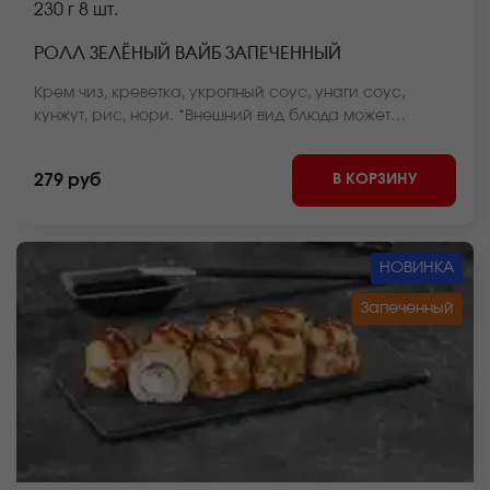
230 г
8 шт.
РОЛЛ ЗЕЛЁНЫЙ ВАЙБ ЗАПЕЧЕННЫЙ
Крем чиз, креветка, укропный соус, унаги соус,
кунжут, рис, нори. *Внешний вид блюда может
отличаться от фото на сайте.
В КОРЗИНУ
279 руб
НОВИНКА
Запеченный