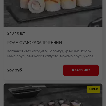
240 г
8 шт.
РОЛЛ СУМОКУ ЗАПЕЧЕННЫЙ
Копченая кета (входит в шапочку), крем чиз, краб-
микс соус, пекинская капуста, монако соус, унаги
соус, рис, нори *Внешний вид блюда может
отличаться от фото на сайте.
В КОРЗИНУ
269 руб
Мини