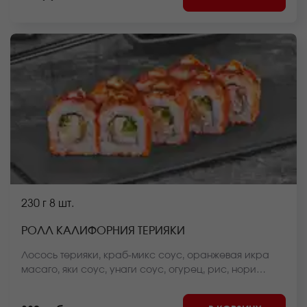
230 г
8 шт.
РОЛЛ КАЛИФОРНИЯ ТЕРИЯКИ
Лосось терияки, краб-микс соус, оранжевая икра
масаго, яки соус, унаги соус, огурец, рис, нори
*Внешний вид блюда может отличаться от фото на
сайте.