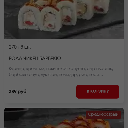
270 г
8 шт.
РОЛЛ ЧИКЕН БАРБЕКЮ
Курица, крем чиз, пекинская капуста, сыр пластик,
барбекю соус, лук фри, помидор, рис, нори
*Внешний вид блюда может отличаться от фото на
сайте.
В КОРЗИНУ
389 руб
Среднеострый