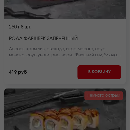
260 г
8 шт.
РОЛЛ ФЛЕШБЕК ЗАПЕЧЕННЫЙ
Лосось, крем чиз, авокадо, икра масаго, соус
монако, соус унаги, рис, нори. *Внешний вид блюда
может отличаться от фото на сайте.
В КОРЗИНУ
419 руб
Немного острый