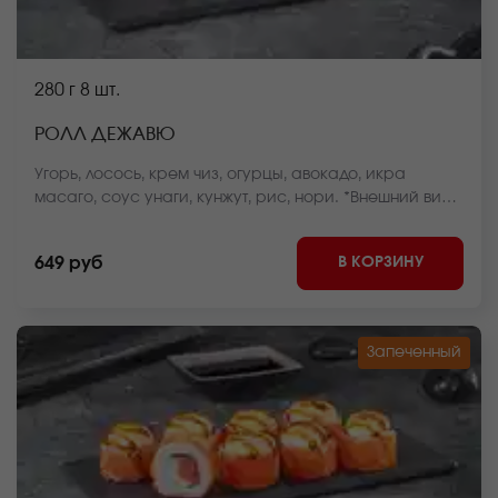
280 г
8 шт.
РОЛЛ ДЕЖАВЮ
Угорь, лосось, крем чиз, огурцы, авокадо, икра
масаго, соус унаги, кунжут, рис, нори. *Внешний вид
блюда может отличаться от фото на сайте.
В КОРЗИНУ
649 руб
Запеченный