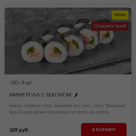
Мини
Среднеострый
120 г
8 шт.
🌶
МИНИ РОЛЛ С БЕКОНОМ
Бекон, спайси соус, зеленый лук, рис, нори *Внешний
вид блюда может отличаться от фото на сайте.
В КОРЗИНУ
329 руб