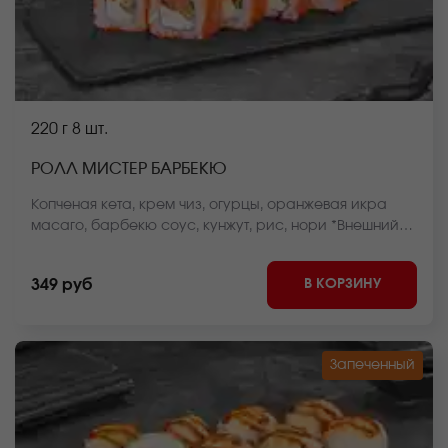
220 г
8 шт.
РОЛЛ МИСТЕР БАРБЕКЮ
Копченая кета, крем чиз, огурцы, оранжевая икра
масаго, барбекю соус, кунжут, рис, нори *Внешний
вид блюда может отличаться от фото на сайте.
В КОРЗИНУ
349 руб
Запеченный