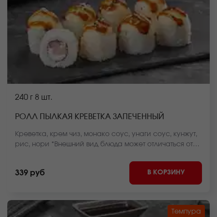
240 г
8 шт.
РОЛЛ ПЫЛКАЯ КРЕВЕТКА ЗАПЕЧЕННЫЙ
Креветка, крем чиз, монако соус, унаги соус, кунжут,
рис, нори *Внешний вид блюда может отличаться от
фото на сайте.
В КОРЗИНУ
339 руб
Темпура